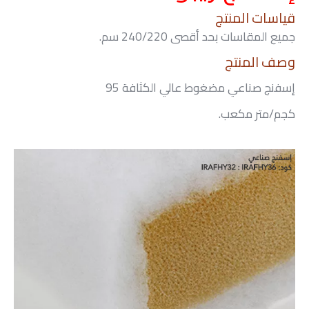
قياسات المنتج
جميع المقاسات بحد أقصى 240/220 سم.
وصف المنتج
إسفنج صناعي مضغوط عالي الكثافة 95
كجم/متر مكعب.