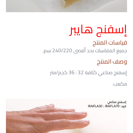
إسفنج هايبر
قياسات المنتج
جميع المقاسات بحد أقصى 240/220 سم.
وصف المنتج
إسفنج صناعي كثافة 32 : 36 كجم/متر
مكعب.