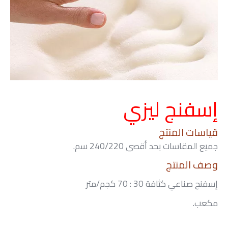
إسفنج ليزي
قياسات المنتج
جميع المقاسات بحد أقصى 240/220 سم.
وصف المنتج
إسفنج صناعي كثافة 30 : 70 كجم/متر
مكعب.