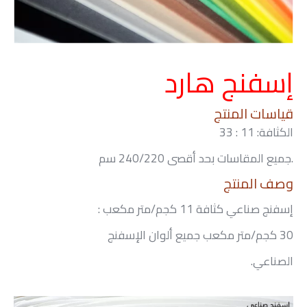
إسفنج هارد
قياسات المنتج
الكثافة: 11 : 33
جميع المقاسات بحد أقصى 240/220 سم.
وصف المنتج
إسفنج صناعي كثافة 11 كجم/متر مكعب :
30 كجم/متر مكعب جميع ألوان الإسفنج
الصناعي.