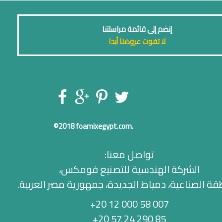
إنضم إلى قائمة مراسلتنا
لا تفوت عروضنا أبدا
©2018
foamixegypt.com.
تواصل معنا:
الشركة الهندسية للتصنيع فومكس،
قة الصناعية، دمياط الجديدة، جمهورية مصر العربية.
+20 12 000 58 007
+20 57 24 290 85