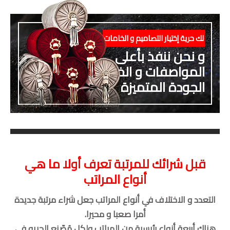
لك حرية إختيار التصاميم و الخامات
و نحن ننفذ بأعلى
المواصفات و الخامات و
الجودة المتميزة
قبل شرائك للمرتبة تعرف أولا ما هي
أنواع المراتب
التعدد و الاختلاف في أنواع المراتب جعل شراء مرتبة جديدة
أمرا صعبا و محيرا.
هناك أربعة أنواع رئيسية من المراتب ولكل مُصّنع الحريه في