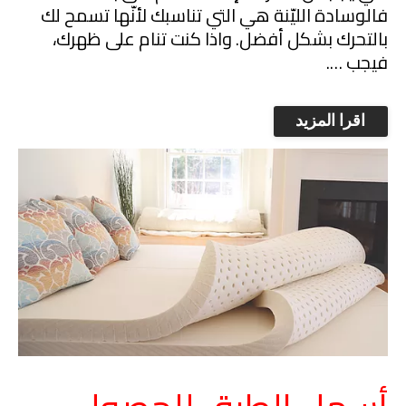
فالوسادة الليّنة هي التي تناسبك لأنّها تسمح لك
بالتحرك بشكل أفضل. واذا كنت تنام على ظهرك،
فيجب ….
اقرا المزيد