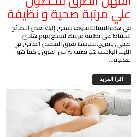
أسهل الطرق للحصول
علي مرتبة صحية و نظيفة
في هذه المقالة سوف نسدي إليك بعض النصائح
للحفاظ على نظافة مرتبتك لتتمتع بنوم هادئ,
صحي, ومريح.متوسط تعرق الشخص العادي في
الليلة الواحده هو نصف لتر من العرق و كما هو
معلوم…
اقرا المزيد