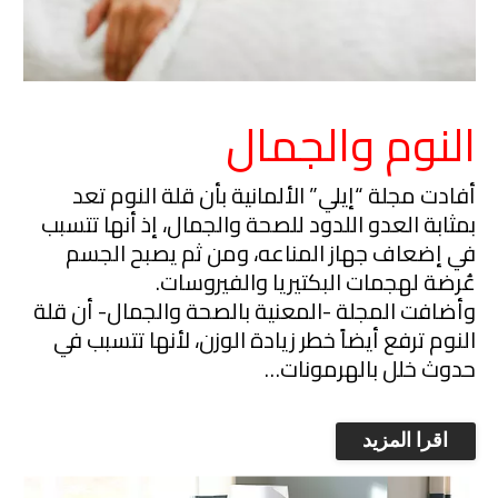
النوم والجمال
أفادت مجلة “إيلي” الألمانية بأن قلة ‫النوم تعد
بمثابة العدو اللدود للصحة والجمال، إذ أنها تتسبب
في إضعاف جهاز المناعه، ومن ثم يصبح الجسم
عُرضة لهجمات البكتيريا والفيروسات.
وأضافت المجلة -المعنية بالصحة والجمال- أن قلة
النوم ترفع أيضاً خطر ‫زيادة الوزن، لأنها تتسبب في
حدوث خلل بالهرمونات…
اقرا المزيد