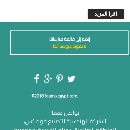
اقرا المزيد
إنضم إلى قائمة مراسلتنا
لا تفوت عروضنا أبدا
©2018
foamixegypt.com.
تواصل معنا:
الشركة الهندسية للتصنيع فومكس،
المنطقة الصناعية، دمياط الجديدة، جمهورية