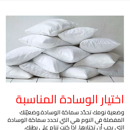
اختيار الوسادة المناسبة
وضعية نومك تحدّد سماكة الوسادة.
وضعيّتك
المفضلة في النوم هي التي تحدد سماكة الوسادة
التي يجب أن تختارها. إذا كنت تنام على بطنك،